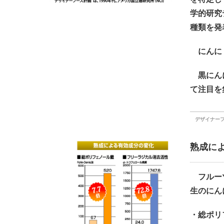
学的研究
種類を発
にんに
黒にんに
て注目
デザイナー
熟成に
フルーツ
生のにん
・総ポリ