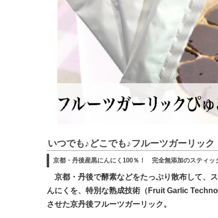
いつでも♪どこでも♪フルーツガーリック
京都・丹後産黒にんにく100％！ 完全無添加のスティッ
京都・丹後で酵素などをたっぷり散布して、ス
んにくを、特別な熟成技術（Fruit Garlic Techn
させた京丹後フルーツガーリック。