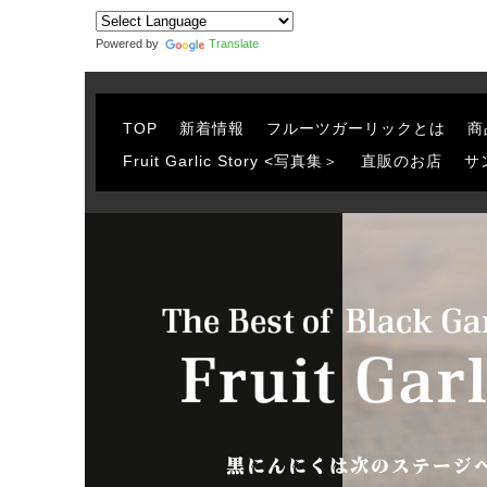
Powered by
Translate
TOP
新着情報
フルーツガーリックとは
商
Fruit Garlic Story <写真集＞
直販のお店
サ